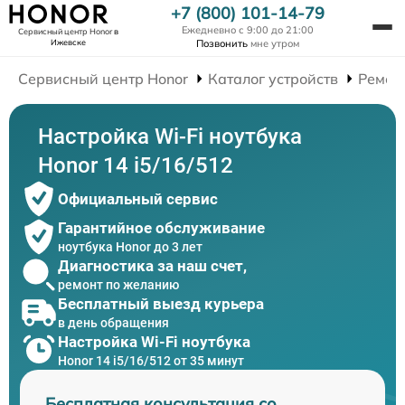
+7 (800) 101-14-79
Ежедневно с 9:00 до 21:00
Сервисный центр Honor
в
Ижевске
Позвонить
мне утром
Сервисный центр Honor
Каталог устройств
Ремон
Настройка Wi-Fi ноутбука
Honor 14 i5/16/512
Официальный сервис
Гарантийное обслуживание
ноутбука Honor до 3 лет
Диагностика за наш счет,
ремонт по желанию
Бесплатный выезд курьера
в день обращения
Настройка Wi-Fi ноутбука
Honor 14 i5/16/512 от 35 минут
Бесплатная консультация со