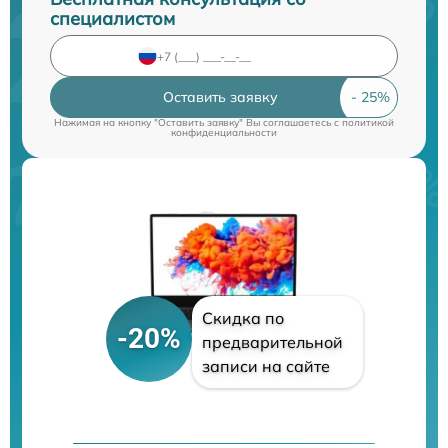
специалистом
Оставить заявку
Нажимая на кнопку "Оставить заявку" Вы соглашаетесь c
политикой
конфиденциальности
Скидка по
-20%
предварительной
записи на сайте