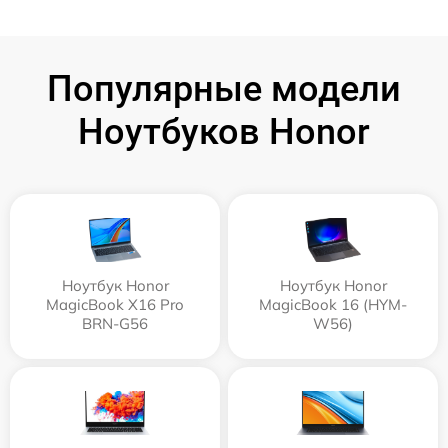
Популярные модели
Ноутбуков Honor
Ноутбук Honor
Ноутбук Honor
MagicBook X16 Pro
MagicBook 16 (HYM-
BRN-G56
W56)