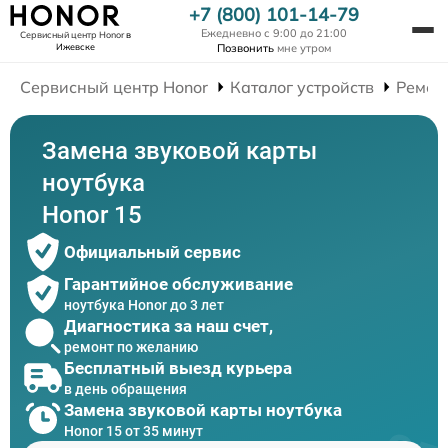
+7 (800) 101-14-79
Ежедневно с 9:00 до 21:00
Сервисный центр Honor
в
Ижевске
Позвонить
мне утром
Сервисный центр Honor
Каталог устройств
Ремон
Замена звуковой карты
ноутбука
Honor 15
Официальный сервис
Гарантийное обслуживание
ноутбука Honor до 3 лет
Диагностика за наш счет,
ремонт по желанию
Бесплатный выезд курьера
в день обращения
Замена звуковой карты ноутбука
Honor 15 от 35 минут