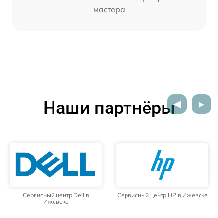
мастера
Наши партнёры
Сервисный центр Dell в
Сервисный центр HP в Ижевске
Ижевске