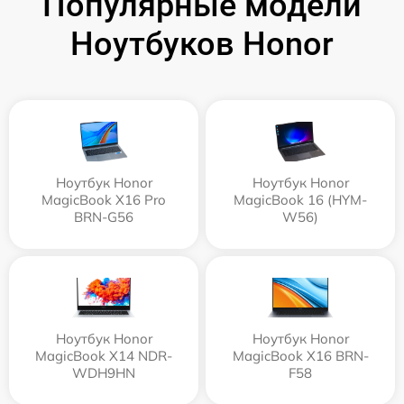
Популярные модели
Ноутбуков Honor
Ноутбук Honor
Ноутбук Honor
MagicBook X16 Pro
MagicBook 16 (HYM-
BRN-G56
W56)
Ноутбук Honor
Ноутбук Honor
MagicBook X14 NDR-
MagicBook X16 BRN-
WDH9HN
F58