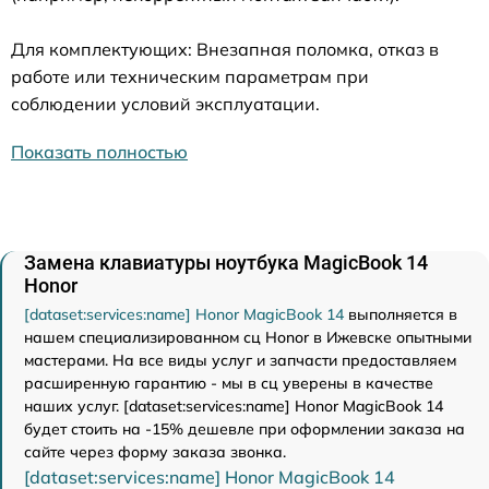
Для комплектующих: Внезапная поломка, отказ в
работе или техническим параметрам при
соблюдении условий эксплуатации.
Показать полностью
Замена клавиатуры ноутбука MagicBook 14
Honor
[dataset:services:name] Honor MagicBook 14
выполняется в
нашем специализированном сц Honor в Ижевске опытными
мастерами. На все виды услуг и запчасти предоставляем
расширенную гарантию - мы в сц уверены в качестве
наших услуг. [dataset:services:name] Honor MagicBook 14
будет стоить на -15% дешевле при оформлении заказа на
сайте через форму заказа звонка.
[dataset:services:name] Honor MagicBook 14