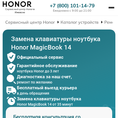
+7 (800) 101-14-79
Сервисный центр Honor
в
Ежедневно с 9:00 до 21:00
Ижевске
Сервисный центр Honor
Каталог устройств
Ремон
Замена клавиатуры ноутбука
Honor MagicBook 14
Официальный сервис
Гарантийное обслуживание
ноутбука Honor до 3 лет
Диагностика за наш счет,
ремонт по желанию
Бесплатный выезд курьера
в день обращения
Замена клавиатуры ноутбука
Honor MagicBook 14 от 35 минут
Бесплатная консультация со