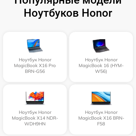
Популярные модели
Ноутбуков Honor
Ноутбук Honor
Ноутбук Honor
MagicBook X16 Pro
MagicBook 16 (HYM-
BRN-G56
W56)
Ноутбук Honor
Ноутбук Honor
MagicBook X14 NDR-
MagicBook X16 BRN-
WDH9HN
F58