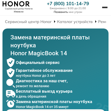
+7 (800) 101-14-79
Ежедневно с 9:00 до 21:00
Сервисный центр Honor
в
Ижевске
Позвонить
мне утром
Сервисный центр Honor
Каталог устройств
Ремон
Замена материнской платы
ноутбука
Honor MagicBook 14
Официальный сервис
Гарантийное обслуживание
ноутбука Honor до 3 лет
Диагностика за наш счет,
ремонт по желанию
Бесплатный выезд курьера
в день обращения
Замена материнской платы ноутбука
Honor MagicBook 14 от 35 минут