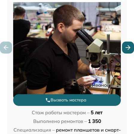
Константин Александрович Иванов
Вызвать мастера
Стаж работы мастером –
5 лет
Выполнено ремонтов –
1 350
Специализация –
ремонт планшетов и смарт-