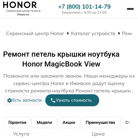
+7 (800) 101-14-79
Сервисный центр Honor
в
Ежедневно с 9:00 до 21:00
Ижевске
Сервисный центр Honor
Каталог устройств
Ремон
Ремонт петель крышки ноутбука
Honor MagicBook View
Позвоните или закажите звонок. Наши менеджеры из
сервис-центра Honor в Ижевске дадут оценку
стоимости ремонта ноутбука Ремонт петель крышки .
Есть запчасти
Узнать стоимость
Гарантия
Модели
Акции
Преимущества
Отзы
Услуга
Цена