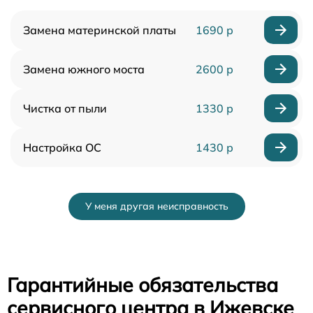
Замена материнской платы
1690 р
Замена южного моста
2600 р
Чистка от пыли
1330 р
Настройка ОС
1430 р
У меня другая неисправность
Гарантийные обязательства
сервисного центра в Ижевске