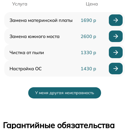
Услуга
Цена
Замена материнской платы
1690 р
Замена южного моста
2600 р
Чистка от пыли
1330 р
Настройка ОС
1430 р
У меня другая неисправность
Гарантийные обязательства