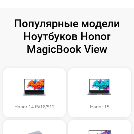
Популярные модели
Ноутбуков Honor
MagicBook View
Honor 14 i5/16/512
Honor 15