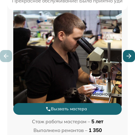
Прекрасное обслуживание! Была приятно удивлена
Константин Александрович Иванов
Вызвать мастера
Стаж работы мастером –
5 лет
Выполнено ремонтов –
1 350