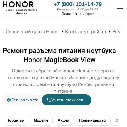
+7 (800) 101-14-79
Ежедневно с 9:00 до 21:00
Сервисный центр Honor
в
Ижевске
Позвонить
мне утром
Сервисный центр Honor
Каталог устройств
Ремон
Ремонт разъема питания ноутбука
Honor MagicBook View
Оформите обратный звонок. Наши мастера из
сервисного центра Honor в Ижевске дадут оценку
стоимости ремонта ноутбука Ремонт разъема
питания.
Есть запчасти
Узнать стоимость
Гарантия
Модели
Акции
Преимущества
Отзы