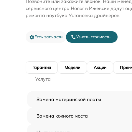
Позвоните или закажите звонок. Наши мене
сервисного центра Honor в Ижевске дадут оц
ремонта ноутбука Установка драйверов.
Есть запчасти
Узнать стоимость
Гарантия
Модели
Акции
Преи
Услуга
Замена материнской платы
Замена южного моста