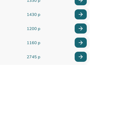
1330 р
1430 р
1200 р
1160 р
2745 р
1745 р
2100 р
3000 р