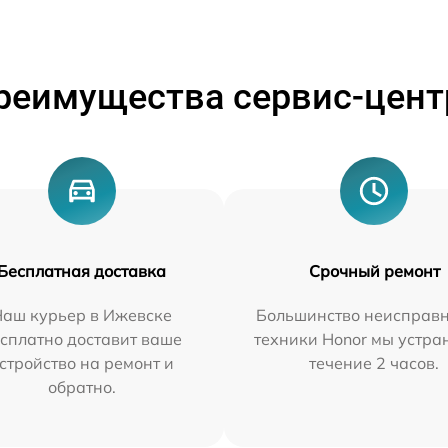
реимущества сервис-цент
Бесплатная доставка
Срочный ремонт
Наш курьер в Ижевске
Большинство неисправн
сплатно доставит ваше
техники Honor мы устра
стройство на ремонт и
течение 2 часов.
обратно.