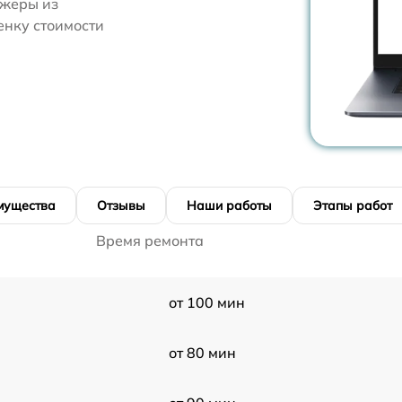
джеры из
енку стоимости
мущества
Отзывы
Наши работы
Этапы работ
Время ремонта
от 100 мин
от 80 мин