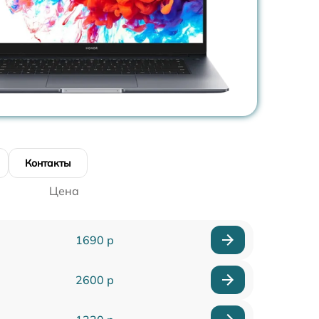
Контакты
Цена
1690 р
2600 р