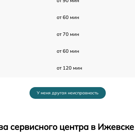
от 90 мин
от 60 мин
от 70 мин
от 60 мин
от 120 мин
от 60 мин
У меня другая неисправность
от 50 мин
от 80 мин
ва сервисного центра в Ижевске