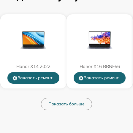
от 60 мин
от 60 мин
от 60 мин
от 60 мин
Honor X14 2022
Honor X16 BRNF56
от 50 мин
Заказать ремонт
Заказать ремонт
от 70 мин
от 30 мин
Показать больше
от 60 мин