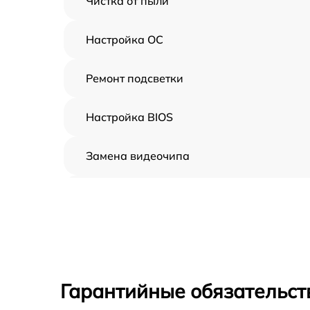
Чистка от пыли
Настройка ОС
Ремонт подсветки
Настройка BIOS
Замена видеочипа
Ремонт разъема питания
Замена видеокарты
Ремонт цепей питания
Гарантийные обязательст