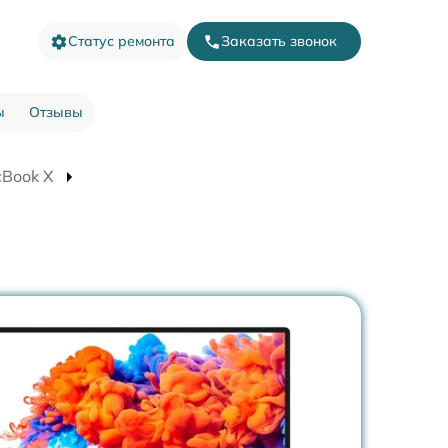
Статус ремонта
Заказать звонок
ы
Отзывы
cBook X