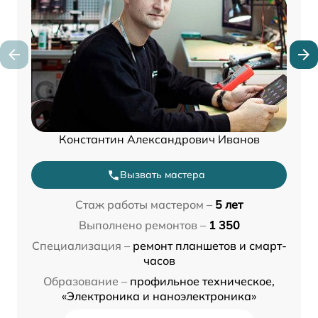
Константин Александрович Иванов
Вызвать мастера
Стаж работы мастером –
5 лет
Выполнено ремонтов –
1 350
Специализация –
ремонт планшетов и смарт-
часов
Образование –
профильное техническое,
«Электроника и наноэлектроника»