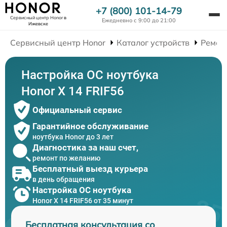
+7 (800) 101-14-79
Сервисный центр Honor
в
Ежедневно с 9:00 до 21:00
Ижевске
Сервисный центр Honor
Каталог устройств
Ремон
Настройка ОС ноутбука
Honor X 14 FRIF56
Официальный сервис
Гарантийное обслуживание
ноутбука Honor до 3 лет
Диагностика за наш счет,
ремонт по желанию
Бесплатный выезд курьера
в день обращения
Настройка ОС ноутбука
Honor X 14 FRIF56 от 35 минут
Бесплатная консультация со