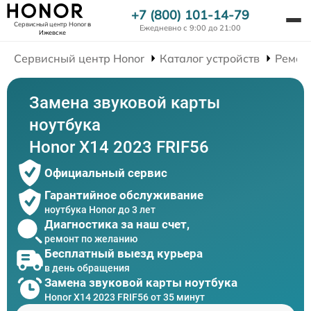
+7 (800) 101-14-79
Сервисный центр Honor
в
Ежедневно с 9:00 до 21:00
Ижевске
Сервисный центр Honor
Каталог устройств
Ремон
Замена звуковой карты
ноутбука
Honor X14 2023 FRIF56
Официальный сервис
Гарантийное обслуживание
ноутбука Honor до 3 лет
Диагностика за наш счет,
ремонт по желанию
Бесплатный выезд курьера
в день обращения
Замена звуковой карты ноутбука
Honor X14 2023 FRIF56 от 35 минут