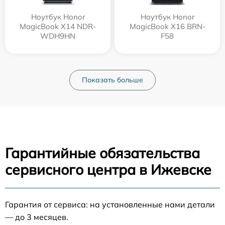
Ноутбук Honor
Ноутбук Honor
MagicBook X14 NDR-
MagicBook X16 BRN-
WDH9HN
F58
Показать больше
Гарантийные обязательства
сервисного центра в Ижевске
Гарантия от сервиса: на установленные нами детали
— до 3 месяцев.