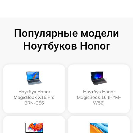
Популярные модели
Ноутбуков Honor
Ноутбук Honor
Ноутбук Honor
MagicBook X16 Pro
MagicBook 16 (HYM-
BRN-G56
W56)