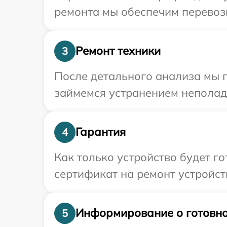
ремонта мы обеспечим перевозк
Ремонт техники
3
После детального анализа мы п
займемся устранением неполад
Гарантия
4
Как только устройство будет 
сертификат на ремонт устройст
Информирование о готовно
5