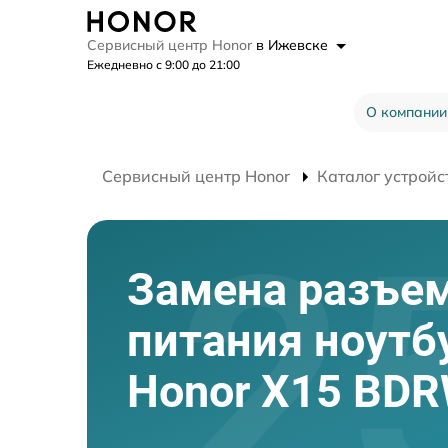
Сервисный центр Honor
в Ижевске
Ежедневно с 9:00 до 21:00
О компании
Сервисный центр Honor
Каталог устройс
Замена разъе
питания ноутб
Honor X15 BDR