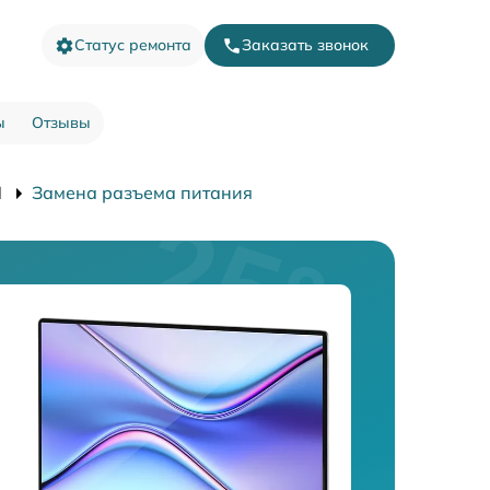
Статус ремонта
Заказать звонок
ы
Отзывы
I
Замена разъема питания