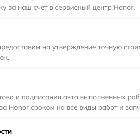
у за наш счет в сервисный центр Honor.
редоставим на утверждение точную стоим
ок.
готово и подписания акта выполненных р
ва Honor сроком на все виды работ и запч
сти