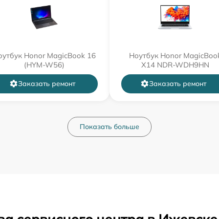
оутбук Honor MagicBook 16
Ноутбук Honor MagicBoo
(HYM-W56)
X14 NDR-WDH9HN
Заказать ремонт
Заказать ремонт
Показать больше