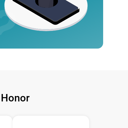
 Honor