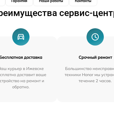
Гарантия
Наши работы
Контакты
реимущества сервис-цент
Бесплатная доставка
Срочный ремонт
Наш курьер в Ижевске
Большинство неисправн
сплатно доставит ваше
техники Honor мы устра
стройство на ремонт и
течение 2 часов.
обратно.