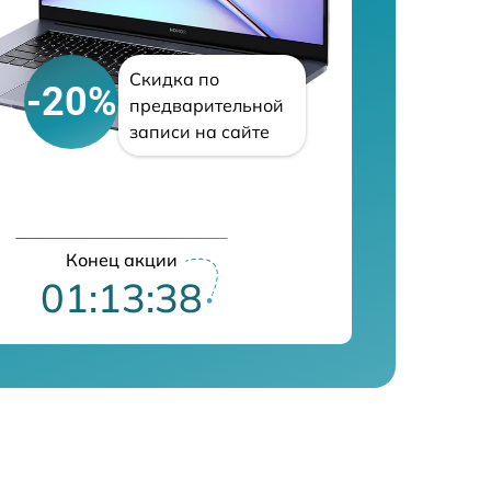
Скидка по
-20%
предварительной
записи на сайте
Конец акции
01:13:37