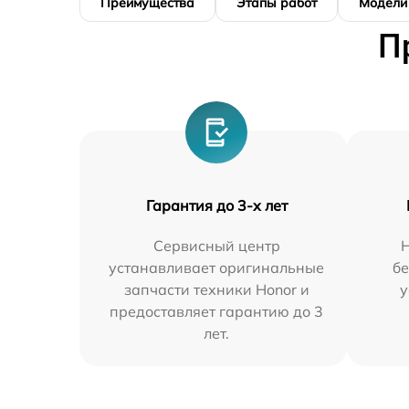
Преимущества
Этапы работ
Модели
П
Гарантия до 3-х лет
Сервисный центр
устанавливает оригинальные
бе
запчасти техники Honor и
у
предоставляет гарантию до 3
лет.