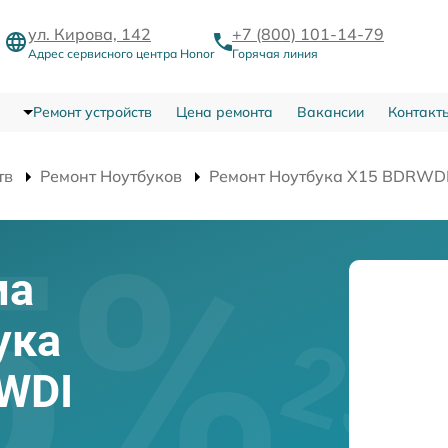
ул. Кирова, 142
+7 (800) 101-14-79
Адрес сервисного центра Honor
Горячая линия
Ремонт устройств
Цена ремонта
Вакансии
Контакт
тв
Ремонт Ноутбуков
Ремонт Ноутбука X15 BDRWD
ма
ука
WDI