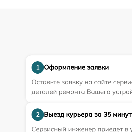
Оформление заявки
1
Оставьте заявку на сайте серв
деталей ремонта Вашего устрой
Выезд курьера за 35 минут
2
Сервисный инженер приедет в у