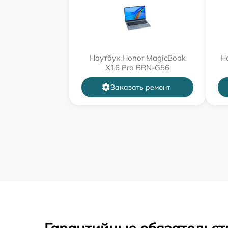
Ноутбук Honor MagicBook
Н
X16 Pro BRN-G56
Заказать ремонт