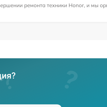
ершении ремонта техники Honor, и мы ор
ция?