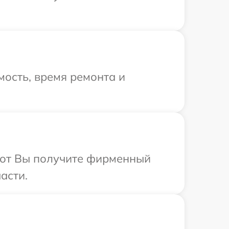
ость, время ремонта и
абот Вы получите фирменный
асти.