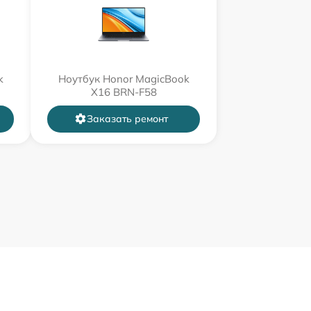
k
Ноутбук Honor MagicBook
X16 BRN-F58
Заказать ремонт