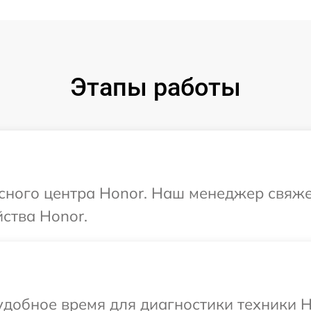
Этапы работы
исного центра Honor. Наш менеджер свяже
ства Honor.
добное время для диагностики техники H