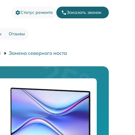
Статус ремонта
Заказать звонок
ы
Отзывы
I
Замена северного моста