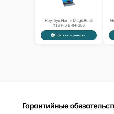
Ноутбук Honor MagicBook
Н
X16 Pro BRN-G56
Заказать ремонт
Гарантийные обязательст