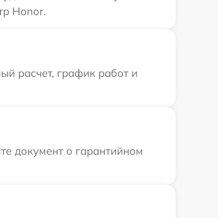
тр Honor.
ый расчет, график работ и
те документ о гарантийном