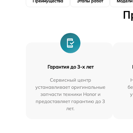
Преимущества
Этапы работ
Модели
П
Гарантия до 3-х лет
Сервисный центр
устанавливает оригинальные
бе
запчасти техники Honor и
у
предоставляет гарантию до 3
лет.