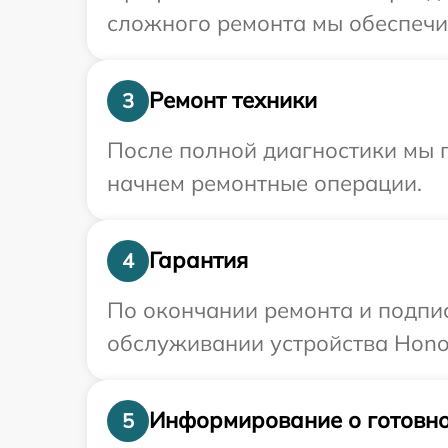
сложного ремонта мы обеспечим
Ремонт техники
3
После полной диагностики мы 
начнем ремонтные операции.
Гарантия
4
По окончании ремонта и подпи
обслуживании устройства Honor
Информирование о готовно
5