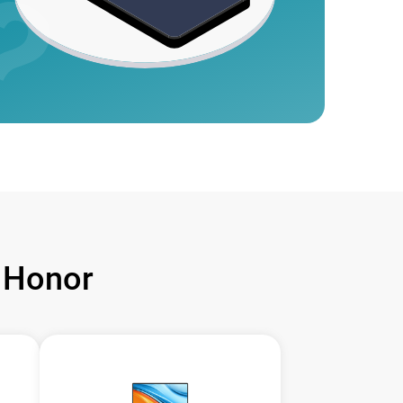
 Honor