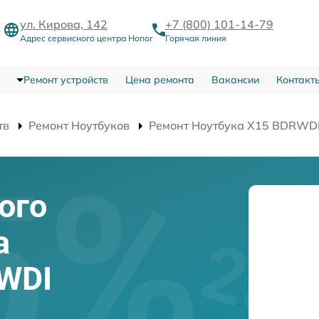
ул. Кирова, 142
+7 (800) 101-14-79
Адрес сервисного центра Honor
Горячая линия
Ремонт устройств
Цена ремонта
Вакансии
Контакт
тв
Ремонт Ноутбуков
Ремонт Ноутбука X15 BDRWD
ого
а
WDI