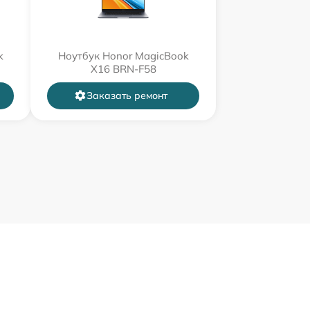
k
Ноутбук Honor MagicBook
X16 BRN-F58
Заказать ремонт