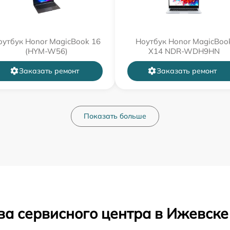
оутбук Honor MagicBook 16
Ноутбук Honor MagicBoo
(HYM-W56)
X14 NDR-WDH9HN
Заказать ремонт
Заказать ремонт
Показать больше
ва сервисного центра в Ижевске