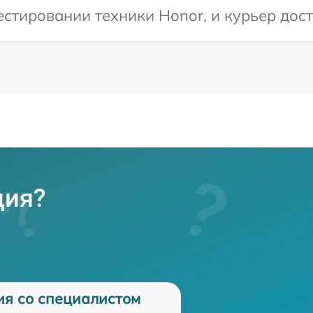
тировании техники Honor, и курьер дост
ция?
ия со специалистом