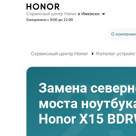
Сервисный центр Honor
в Ижевске
Ежедневно с 9:00 до 21:00
О компании
Сервисный центр Honor
Каталог устройс
Замена северн
моста ноутбук
Honor X15 BDR