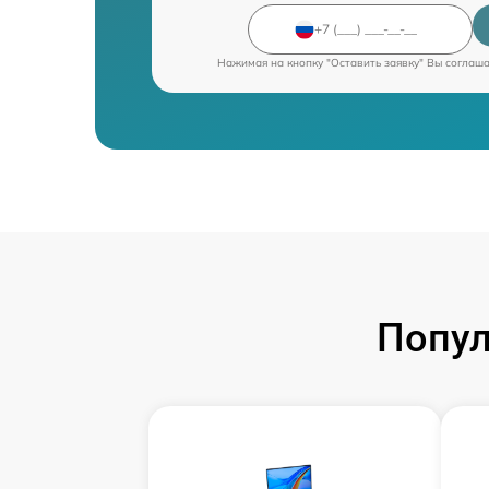
Нажимая на кнопку "Оставить заявку" Вы соглаш
Попул