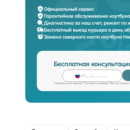
Официальный сервис
Гарантийное обслуживание
ноутбука
Диагностика за наш счет,
ремонт по
Бесплатный выезд курьера
в день о
Замена северного моста ноутбука
Ho
Бесплатная консультаци
Нажимая на кнопку "Оставить заявку" Вы соглашает