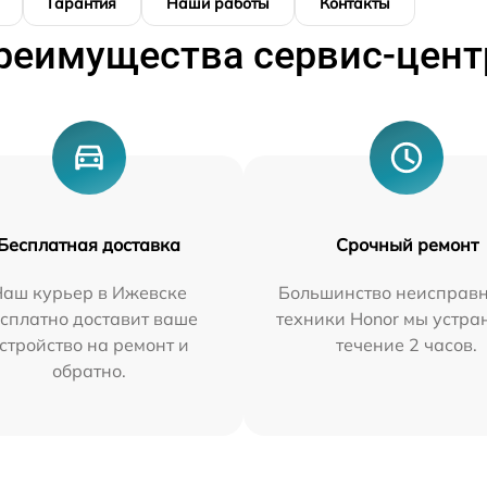
Гарантия
Наши работы
Контакты
реимущества сервис-цент
Бесплатная доставка
Срочный ремонт
Наш курьер в Ижевске
Большинство неисправн
сплатно доставит ваше
техники Honor мы устра
стройство на ремонт и
течение 2 часов.
обратно.