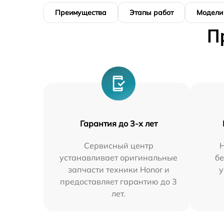
Преимущества
Этапы работ
Модели
П
Гарантия до 3-х лет
Сервисный центр
устанавливает оригинальные
бе
запчасти техники Honor и
у
предоставляет гарантию до 3
лет.