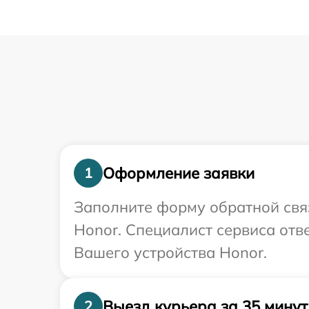
Оформление заявки
1
Заполните форму обратной связ
Honor. Специалист сервиса отв
Вашего устройства Honor.
Выезд курьера за 35 минут
2