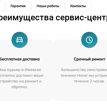
Гарантия
Наши работы
Контакты
реимущества сервис-цент
Бесплатная доставка
Срочный ремонт
Наш курьер в Ижевске
Большинство неисправн
сплатно доставит ваше
техники Honor мы устра
стройство на ремонт и
течение 2 часов.
обратно.