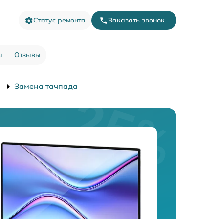
Статус ремонта
Заказать звонок
ы
Отзывы
I
Замена тачпада