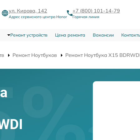
ул. Кирова, 142
+7 (800) 101-14-79
Адрес сервисного центра Honor
Горячая линия
Ремонт устройств
Цена ремонта
Вакансии
Контакт
тв
Ремонт Ноутбуков
Ремонт Ноутбука X15 BDRWD
а
WDI