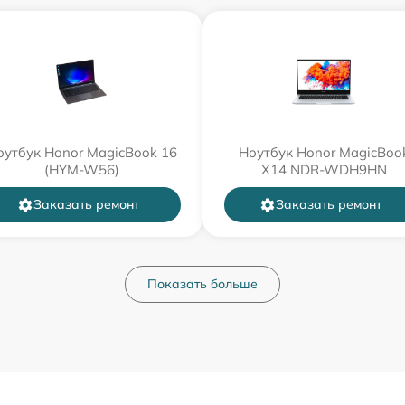
оутбук Honor MagicBook 16
Ноутбук Honor MagicBoo
(HYM-W56)
X14 NDR-WDH9HN
Заказать ремонт
Заказать ремонт
Показать больше