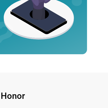
 Honor