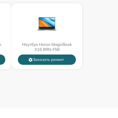
k
Ноутбук Honor MagicBook
X16 BRN-F58
Заказать ремонт