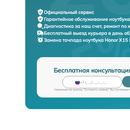
Официальный сервис
Гарантийное обслуживание
ноутбука
Диагностика за наш счет,
ремонт по
Бесплатный выезд курьера
в день о
Замена тачпада ноутбука
Honor X15
Бесплатная консультаци
Нажимая на кнопку "Оставить заявку" Вы соглашает