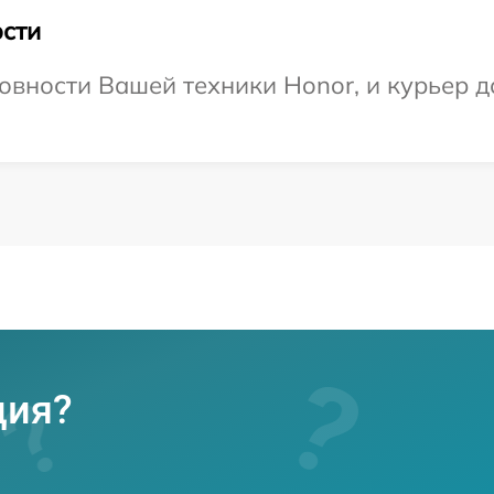
сти
овности Вашей техники Honor, и курьер до
ция?