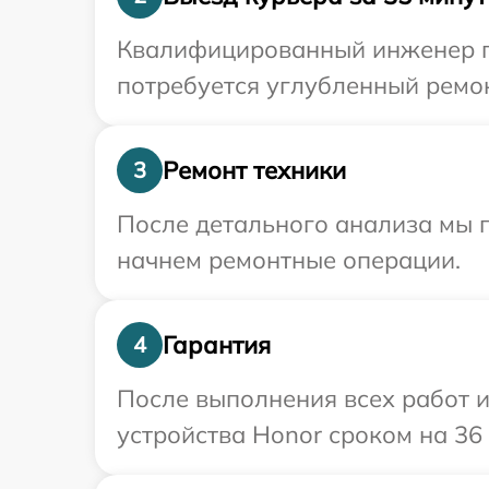
Квалифицированный инженер пр
потребуется углубленный ремон
Ремонт техники
3
После детального анализа мы 
начнем ремонтные операции.
Гарантия
4
После выполнения всех работ 
устройства Honor сроком на 36