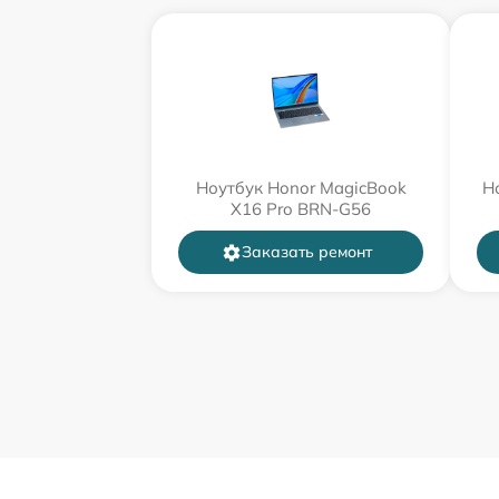
Ноутбук Honor MagicBook
Н
X16 Pro BRN-G56
Заказать ремонт