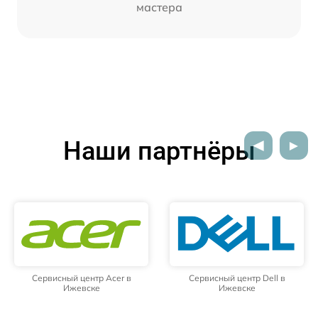
мастера
Наши партнёры
Сервисный центр Acer в
Сервисный центр Dell в
Ижевске
Ижевске