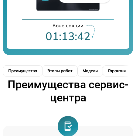
Конец акции
01:13:41
Преимущества
Этапы работ
Модели
Гарантия
Преимущества сервис-
центра