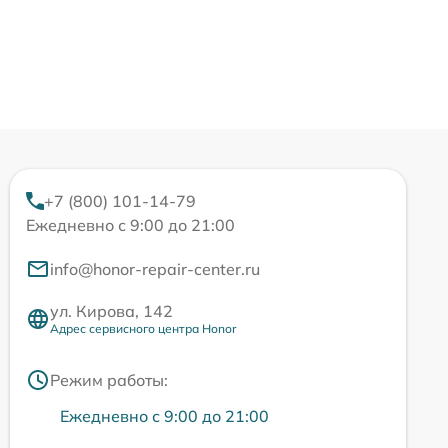
+7 (800) 101-14-79
Ежедневно с 9:00 до 21:00
info@honor-repair-center.ru
ул. Кирова, 142
Адрес сервисного центра Honor
Режим работы:
Ежедневно с 9:00 до 21:00