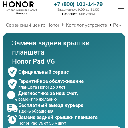
+7 (800) 101-14-79
Ежедневно с 9:00 до 21:00
Сервисный центр Honor
в
Ижевске
Позвонить
мне утром
Сервисный центр Honor
Каталог устройств
Ремон
Замена задней крышки
планшета
Honor Pad V6
Официальный сервис
Гарантийное обслуживание
планшета Honor до 3 лет
Диагностика за наш счет,
ремонт по желанию
Бесплатный выезд курьера
в день обращения
Замена задней крышки планшета
Honor Pad V6 от 35 минут