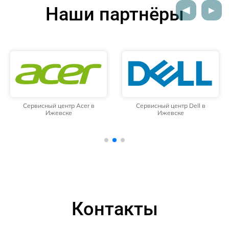
Наши партнёры
Сервисный центр Acer в
Сервисный центр Dell в
Ижевске
Ижевске
Контакты