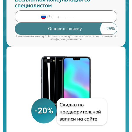
специалистом
Оставить заявку
Нажимая на кнопку "Оставить заявку" Вы соглашаетесь c
политикой
конфиденциальности
Скидка по
-20%
предварительной
записи на сайте