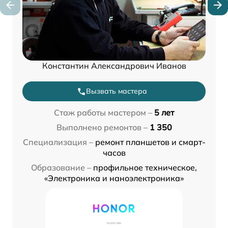
Константин Александрович Иванов
Вызвать мастера
Стаж работы мастером –
5 лет
Выполнено ремонтов –
1 350
Специализация –
ремонт планшетов и смарт-
часов
Образование –
профильное техническое,
«Электроника и наноэлектроника»