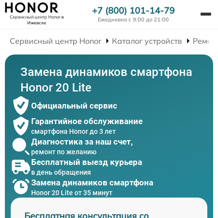
+7 (800) 101-14-79
Сервисный центр Honor
в
Ежедневно с 9:00 до 21:00
Ижевске
Сервисный центр Honor
Каталог устройств
Ремон
Замена динамиков смартфона
Honor 20 Lite
Официальный сервис
Гарантийное обслуживание
смартфона Honor до 3 лет
Диагностика за наш счет,
ремонт по желанию
Бесплатный выезд курьера
в день обращения
Замена динамиков смартфона
Honor 20 Lite от 35 минут
Бесплатная консультация со