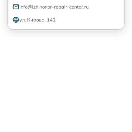
info@izh.honor-repair-center.ru
ул. Кирова, 142