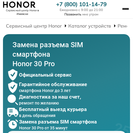
+7 (800) 101-14-79
Ежедневно с 9:00 до 21:00
Сервисный центр Honor
в
Ижевске
Позвонить
мне утром
Сервисный центр Honor
Каталог устройств
Ремон
Замена разъема SIM
смартфона
Honor 30 Pro
Официальный сервис
Гарантийное обслуживание
смартфона Honor до 3 лет
Диагностика за наш счет,
ремонт по желанию
Бесплатный выезд курьера
в день обращения
Замена разъема SIM смартфона
Honor 30 Pro от 35 минут