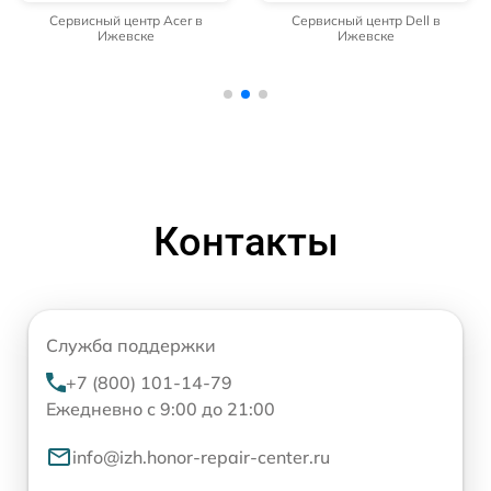
Сервисный центр Acer в
Сервисный центр Dell в
Ижевске
Ижевске
Контакты
Служба поддержки
+7 (800) 101-14-79
Ежедневно с 9:00 до 21:00
info@izh.honor-repair-center.ru