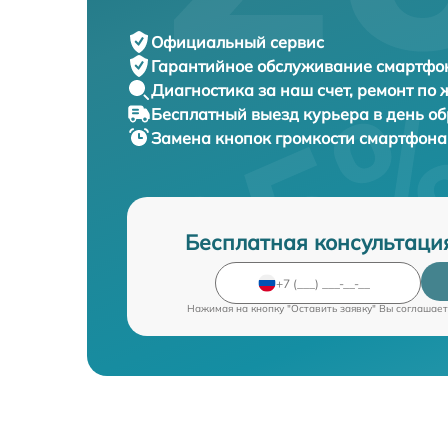
Официальный сервис
Гарантийное обслуживание
смартфон
Диагностика за наш счет,
ремонт по
Бесплатный выезд курьера
в день о
Замена кнопок громкости смартфон
Бесплатная консультаци
Нажимая на кнопку "Оставить заявку" Вы соглашает