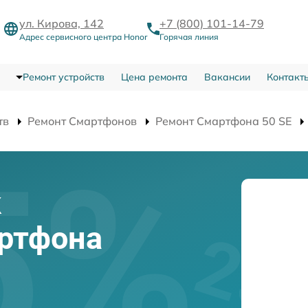
ул. Кирова, 142
+7 (800) 101-14-79
Адрес сервисного центра Honor
Горячая линия
Ремонт устройств
Цена ремонта
Вакансии
Контакт
тв
Ремонт Смартфонов
Ремонт Смартфона 50 SE
к
артфона