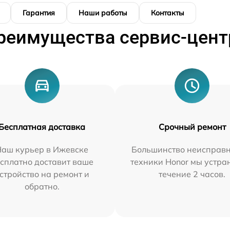
Гарантия
Наши работы
Контакты
реимущества сервис-цент
Бесплатная доставка
Срочный ремонт
Наш курьер в Ижевске
Большинство неисправн
сплатно доставит ваше
техники Honor мы устра
стройство на ремонт и
течение 2 часов.
обратно.