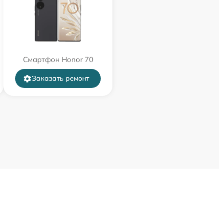
Смартфон Honor 70
Заказать ремонт