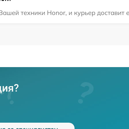
ашей техники Honor, и курьер доставит е
ция?