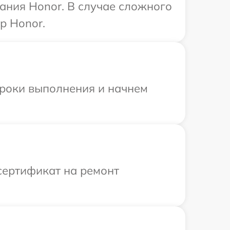
ания Honor. В случае сложного
р Honor.
сроки выполнения и начнем
сертификат на ремонт