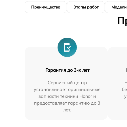
Преимущества
Этапы работ
Модели
П
Гарантия до 3-х лет
Сервисный центр
устанавливает оригинальные
бе
запчасти техники Honor и
у
предоставляет гарантию до 3
лет.