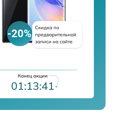
Скидка по
-20%
предварительной
записи на сайте
Конец акции
01:13:40