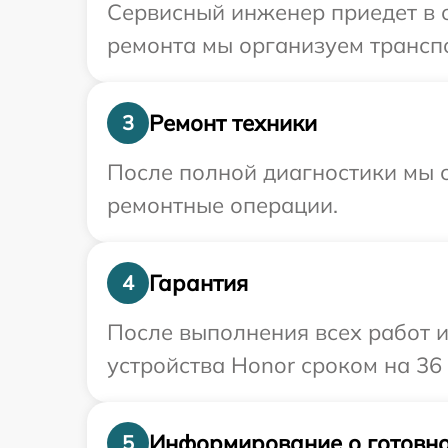
Сервисный инженер приедет в 
ремонта мы организуем транспо
Ремонт техники
3
После полной диагностики мы с
ремонтные операции.
Гарантия
4
После выполнения всех работ 
устройства Honor сроком на 36
Информирование о готовно
5