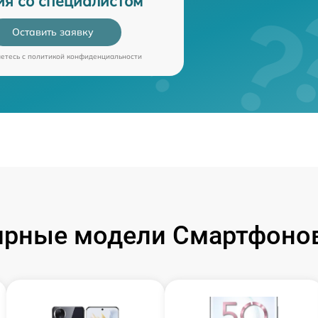
ия со специалистом
Оставить заявку
аетесь c
политикой конфиденциальности
ярные модели Смартфонов