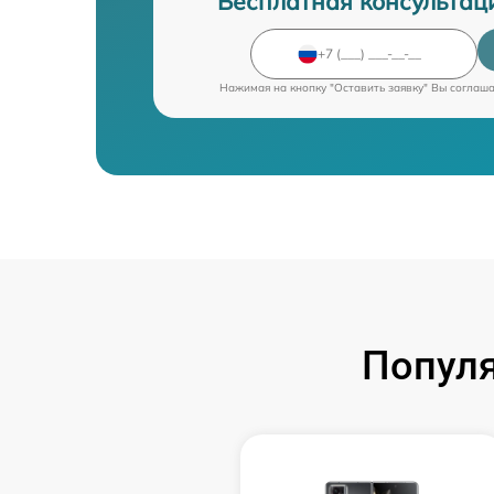
Бесплатная консультац
Нажимая на кнопку "Оставить заявку" Вы соглаш
Попул