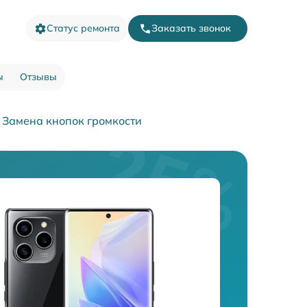
Статус ремонта
Заказать звонок
ы
Отзывы
Замена кнопок громкости