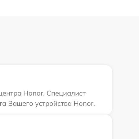
 центра Honor. Специалист
та Вашего устройства Honor.