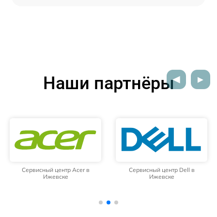
Наши партнёры
Сервисный центр Acer в
Сервисный центр Dell в
Ижевске
Ижевске