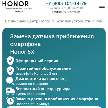
+7 (800) 101-14-79
Ежедневно с 9:00 до 21:00
Сервисный центр Honor
в
Ижевске
Позвонить
мне утром
Сервисный центр Honor
Каталог устройств
Ремон
Замена датчика приближения
смартфона
Honor 5X
Официальный сервис
Гарантийное обслуживание
смартфона Honor до 3 лет
Диагностика за наш счет,
ремонт по желанию
Бесплатный выезд курьера
в день обращения
Замена датчика приближения смартфона
Honor 5X от 35 минут