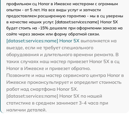
профильном сц Honor в Ижевске мастерами с огромным
опытом - от 5 лет. На все виды услуг и запчасти
предоставляем расширенную гарантию - мы в сц уверены
в качестве наших услуг. [dataset:services:name] Honor 5X
будет стоить на -15% дешевле при оформлении заказа на
сайте через звонок или форму обратной связи.
[dataset:services:name] Honor 5X
выполняется на
выезде, если не требует специального
оборудования и длительного времени ремонта. В
таких случаях наш мастер привезет Honor 5X в сц
Honor в Ижевске и привезет обратно.
Позвоните и наш мастер сервисного центра Honor в
Ижевске проконсультирует и определит стоимость
работ над смартфона Honor 5X.
[dataset:services:name] Honor 5X по нашей
статистике в среднем занимает 3-4 часа при
наличии деталей.