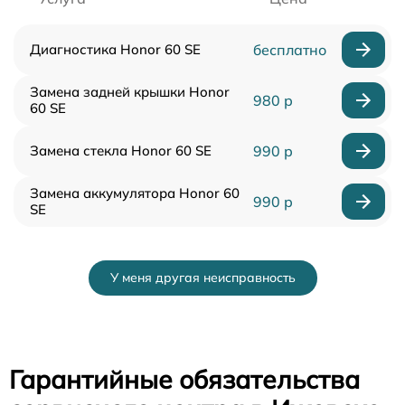
Диагностика Honor 60 SE
бесплатно
Замена задней крышки Honor
980 р
60 SE
Замена стекла Honor 60 SE
990 р
Замена аккумулятора Honor 60
990 р
SE
У меня другая неисправность
Гарантийные обязательства