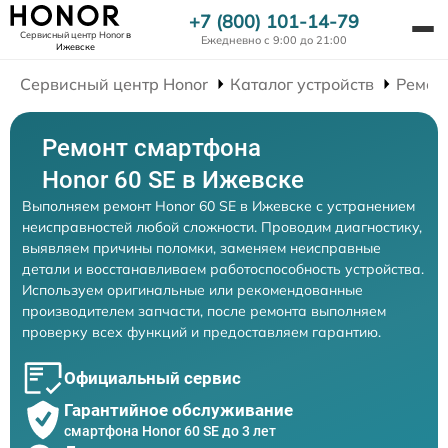
+7 (800) 101-14-79
Сервисный центр Honor
в
Ежедневно с 9:00 до 21:00
Ижевске
Сервисный центр Honor
Каталог устройств
Ремон
Ремонт смартфона
Honor 60 SE в Ижевске
Выполняем ремонт Honor 60 SE в Ижевске с устранением
неисправностей любой сложности. Проводим диагностику,
выявляем причины поломки, заменяем неисправные
детали и восстанавливаем работоспособность устройства.
Используем оригинальные или рекомендованные
производителем запчасти, после ремонта выполняем
проверку всех функций и предоставляем гарантию.
Официальный сервис
Гарантийное обслуживание
смартфона Honor 60 SE до 3 лет