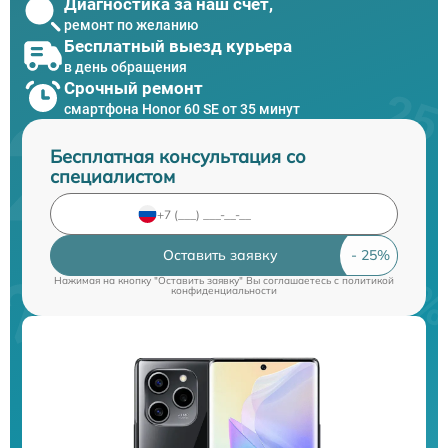
Диагностика за наш счет,
ремонт по желанию
Бесплатный выезд курьера
в день обращения
Срочный ремонт
смартфона Honor 60 SE от 35 минут
Бесплатная консультация со
специалистом
Оставить заявку
Нажимая на кнопку "Оставить заявку" Вы соглашаетесь c
политикой
конфиденциальности