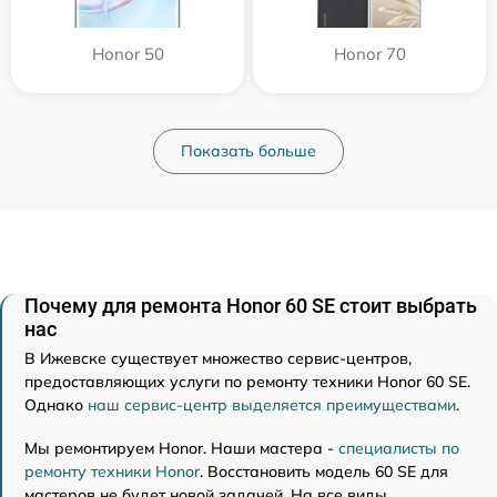
Honor 50
Honor 70
Показать больше
Почему для ремонта Honor 60 SE стоит выбрать
нас
В Ижевске существует множество сервис-центров,
предоставляющих услуги по ремонту техники Honor 60 SE.
Однако
наш сервис-центр выделяется преимуществами
.
Мы ремонтируем Honor. Наши мастера -
специалисты по
ремонту техники Honor
. Восстановить модель 60 SE для
мастеров не будет новой задачей. На все виды