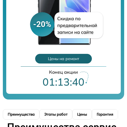
Скидка по
-20%
предварительной
записи на сайте
Цены на ремонт
Конец акции
01:13:39
Преимущества
Этапы работ
Цены
Гарантия
М