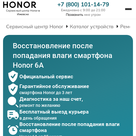
+7 (800) 101-14-79
Ежедневно с 9:00 до 21:00
Сервисный центр Honor
в
Ижевске
Позвонить
мне утром
Сервисный центр Honor
Каталог устройств
Ремон
Восстановление после
попадания влаги смартфона
Honor 6A
Официальный сервис
Гарантийное обслуживание
смартфона Honor до 3 лет
Диагностика за наш счет,
ремонт по желанию
Бесплатный выезд курьера
в день обращения
Восстановление после попадания влаги
смартфона