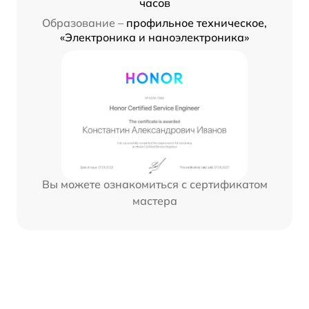
часов
Образование –
профильное техническое,
«Электроника и наноэлектроника»
Вы можете ознакомиться с сертификатом
мастера