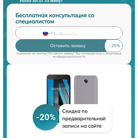
Honor 6A от 35 минут
Бесплатная консультация со
специалистом
Оставить заявку
Нажимая на кнопку "Оставить заявку" Вы соглашаетесь c
политикой
конфиденциальности
Скидка по
-20%
предварительной
записи на сайте