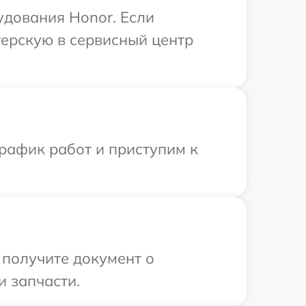
удования Honor. Если
терскую в сервисный центр
рафик работ и приступим к
 получите документ о
и запчасти.