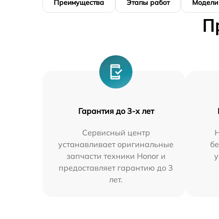
Преимущества
Этапы работ
Модели
П
Гарантия до 3-х лет
Сервисный центр
устанавливает оригинальные
бе
запчасти техники Honor и
у
предоставляет гарантию до 3
лет.