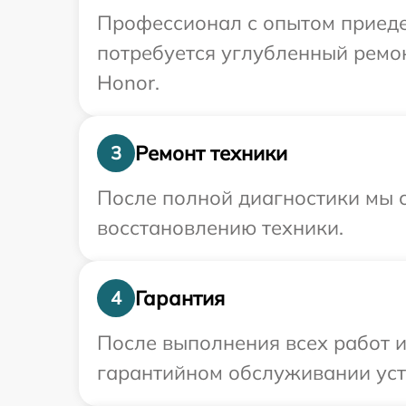
Профессионал с опытом приеде
потребуется углубленный ремо
Honor.
Ремонт техники
3
После полной диагностики мы с
восстановлению техники.
Гарантия
4
После выполнения всех работ 
гарантийном обслуживании устр