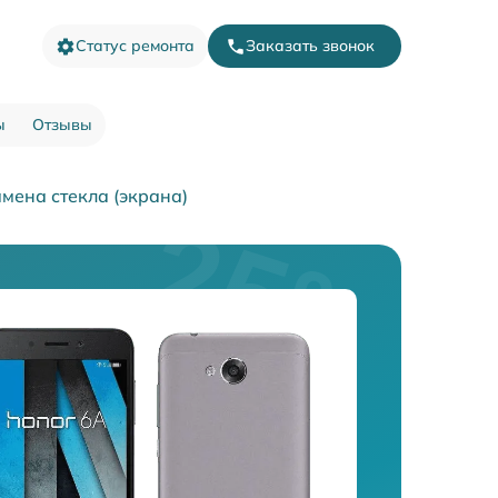
Статус ремонта
Заказать звонок
ы
Отзывы
мена стекла (экрана)