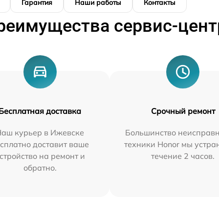
Гарантия
Наши работы
Контакты
реимущества сервис-цент
Бесплатная доставка
Срочный ремонт
Наш курьер в Ижевске
Большинство неисправн
сплатно доставит ваше
техники Honor мы устра
стройство на ремонт и
течение 2 часов.
обратно.