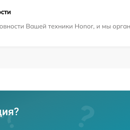
сти
овности Вашей техники Honor, и мы орга
ция?