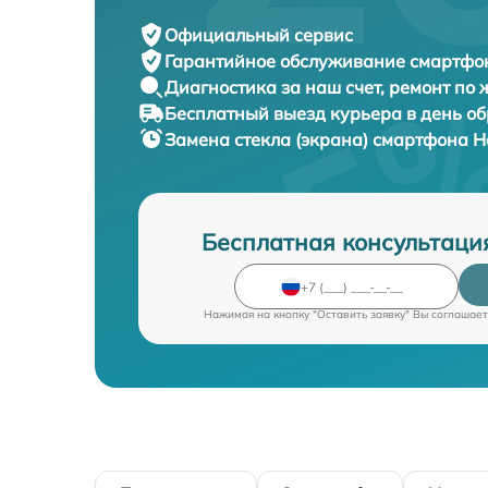
Официальный сервис
Гарантийное обслуживание
смартфон
Диагностика за наш счет,
ремонт по
Бесплатный выезд курьера
в день о
Замена стекла (экрана) смартфона
H
Бесплатная консультаци
Нажимая на кнопку "Оставить заявку" Вы соглашает