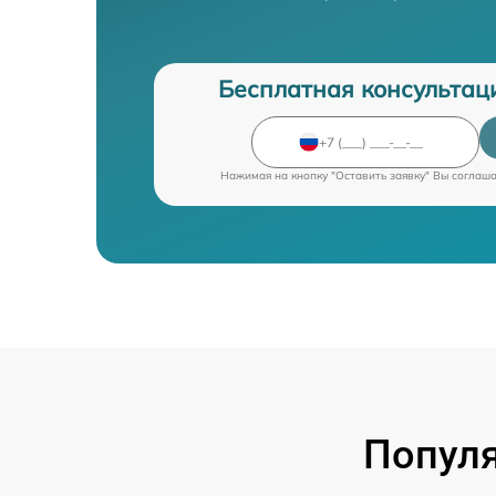
Бесплатная консультац
Нажимая на кнопку "Оставить заявку" Вы соглаш
Попул