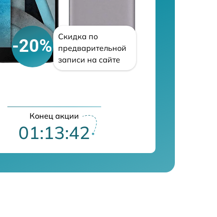
Скидка по
-20%
предварительной
записи на сайте
Конец акции
01:13:41