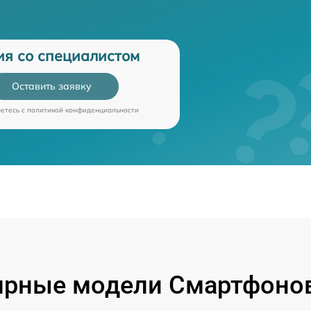
ия со специалистом
Оставить заявку
аетесь c
политикой конфиденциальности
ярные модели Смартфонов