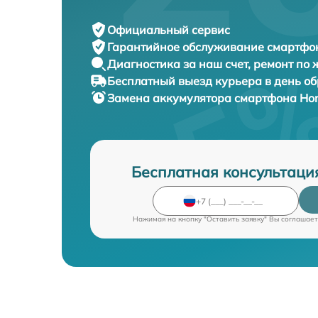
Официальный сервис
Гарантийное обслуживание
смартфон
Диагностика за наш счет,
ремонт по
Бесплатный выезд курьера
в день о
Замена аккумулятора смартфона
Hon
Бесплатная консультаци
Нажимая на кнопку "Оставить заявку" Вы соглашает