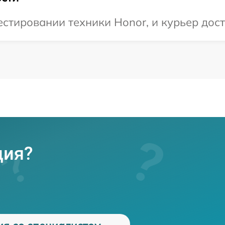
тировании техники Honor, и курьер дост
ция?