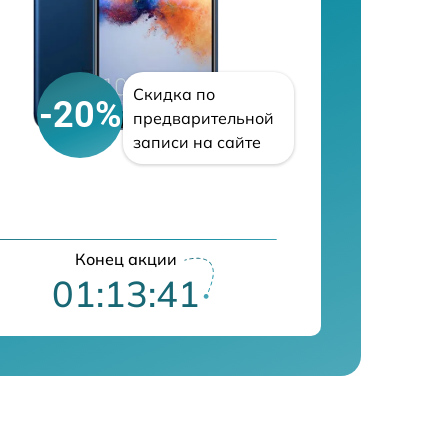
Скидка по
-20%
предварительной
записи на сайте
Конец акции
01:13:40