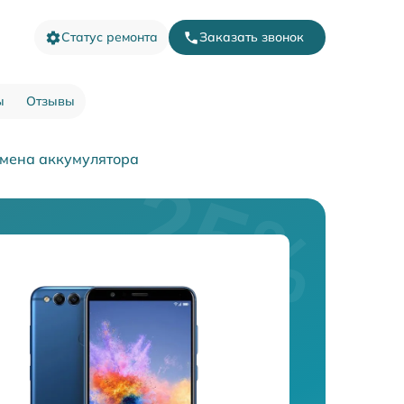
Статус ремонта
Заказать звонок
ы
Отзывы
мена аккумулятора