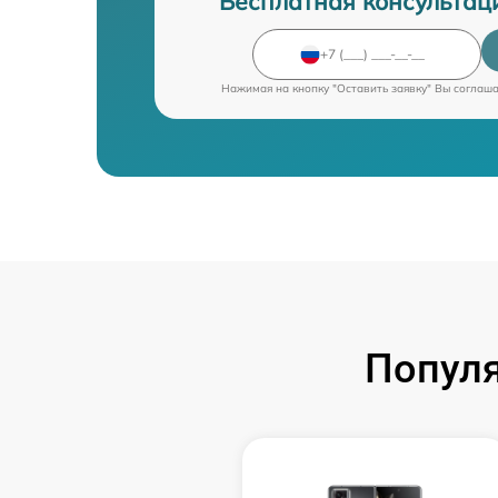
Бесплатная консультац
Нажимая на кнопку "Оставить заявку" Вы соглаш
Попул