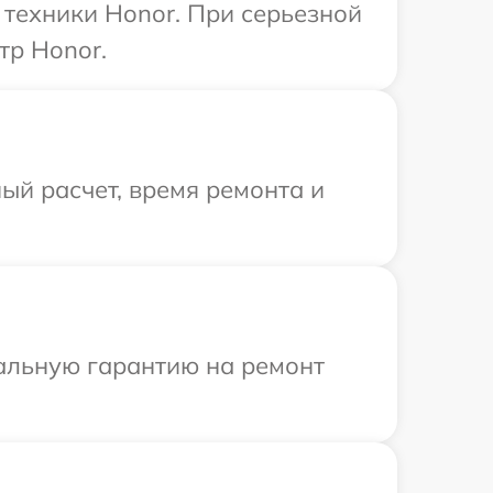
техники Honor. При серьезной
тр Honor.
ый расчет, время ремонта и
иальную гарантию на ремонт