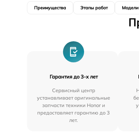
Преимущества
Этапы работ
Модели
П
Гарантия до 3-х лет
Сервисный центр
устанавливает оригинальные
бе
запчасти техники Honor и
у
предоставляет гарантию до 3
лет.