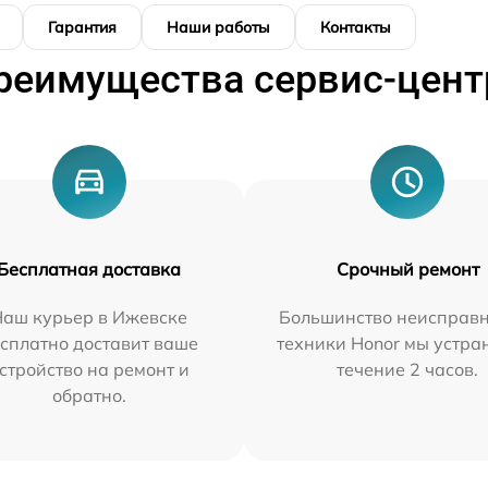
Гарантия
Наши работы
Контакты
реимущества сервис-цент
Бесплатная доставка
Срочный ремонт
Наш курьер в Ижевске
Большинство неисправн
сплатно доставит ваше
техники Honor мы устра
стройство на ремонт и
течение 2 часов.
обратно.