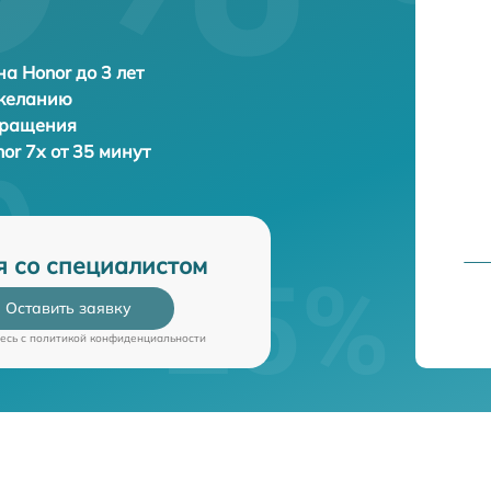
а Honor до 3 лет
 желанию
бращения
or 7x от 35 минут
я со специалистом
Оставить заявку
есь c
политикой конфиденциальности