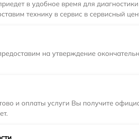
иедет в удобное время для диагностики 
ставим технику в сервис в сервисный цен
предоставим на утверждение окончательн
отово и оплаты услуги Вы получите офиц
ет.
сти