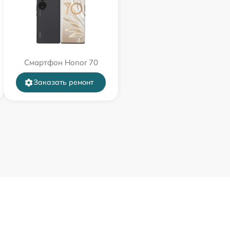
Смартфон Honor 70
Заказать ремонт