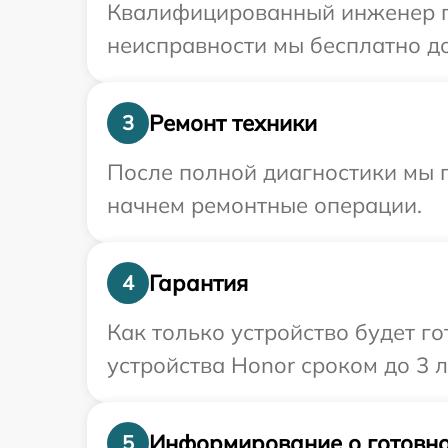
Квалифицированный инженер пр
неисправности мы бесплатно до
Ремонт техники
3
После полной диагностики мы 
начнем ремонтные операции.
Гарантия
4
Как только устройство будет г
устройства Honor сроком до 3 л
Информирование о готовно
5