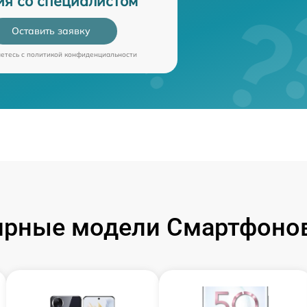
ия со специалистом
Оставить заявку
аетесь c
политикой конфиденциальности
ярные модели Смартфонов