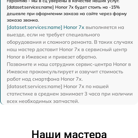
гарантию - мы в сц уверены в качестве наших услуг.
[dataset:services:name] Honor 7x будет стоить на -15%
дешевле при оформлении заказа на сайте через форму
заказа звонка.
[dataset:services:name] Honor 7x
выполняется на
выезде, если не требует специального
оборудования и сложного ремонта. В таких случаях
наш мастер доставит Honor 7x в сервисный центр
Honor в Ижевске и привезет обратно.
Позвоните и наш сотрудник сервис-центра Honor в
Ижевске проконсультирует и озвучит стоимость
работ над смартфона Honor 7x.
[dataset:services:name] Honor 7x по нашей
статистике в среднем занимает 3 часа при наличии
всех необходимых запчастей.
Наши мастера