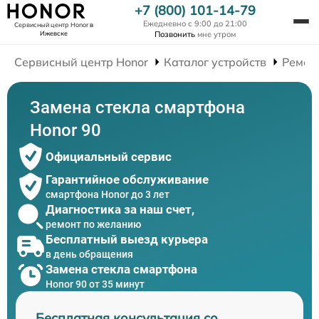
+7 (800) 101-14-79
Ежедневно с 9:00 до 21:00
Сервисный центр Honor
в
Ижевске
Позвонить
мне утром
Сервисный центр Honor
Каталог устройств
Ремон
Замена стекла смартфона
Honor 90
Официальный сервис
Гарантийное обслуживание
смартфона Honor до 3 лет
Диагностика за наш счет,
ремонт по желанию
Бесплатный выезд курьера
в день обращения
Замена стекла смартфона
Honor 90 от 35 минут
Бесплатная консультация со