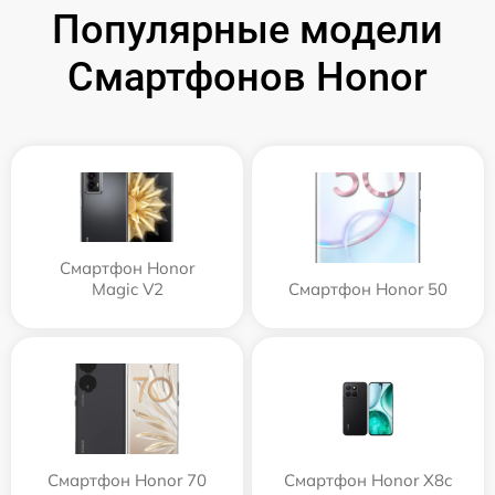
Популярные модели
Смартфонов Honor
Смартфон Honor
Magic V2
Смартфон Honor 50
Смартфон Honor 70
Смартфон Honor X8c