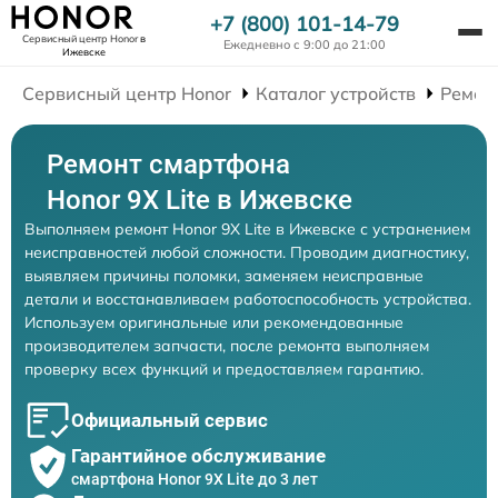
+7 (800) 101-14-79
Сервисный центр Honor
в
Ежедневно с 9:00 до 21:00
Ижевске
Сервисный центр Honor
Каталог устройств
Ремон
Ремонт смартфона
Honor 9X Lite в Ижевске
Выполняем ремонт Honor 9X Lite в Ижевске с устранением
неисправностей любой сложности. Проводим диагностику,
выявляем причины поломки, заменяем неисправные
детали и восстанавливаем работоспособность устройства.
Используем оригинальные или рекомендованные
производителем запчасти, после ремонта выполняем
проверку всех функций и предоставляем гарантию.
Официальный сервис
Гарантийное обслуживание
смартфона Honor 9X Lite до 3 лет