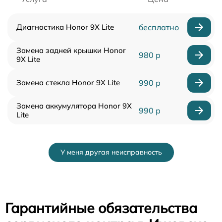
Диагностика Honor 9X Lite
бесплатно
Замена задней крышки Honor
980 р
9X Lite
Замена стекла Honor 9X Lite
990 р
Замена аккумулятора Honor 9X
990 р
Lite
У меня другая неисправность
Гарантийные обязательства