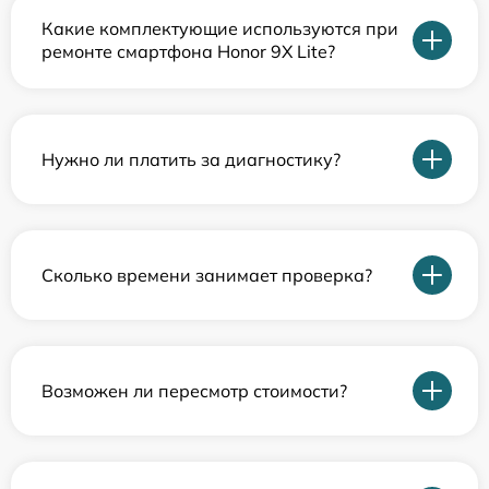
Какие комплектующие используются при
ремонте смартфона Honor 9X Lite?
Нужно ли платить за диагностику?
Сколько времени занимает проверка?
Возможен ли пересмотр стоимости?