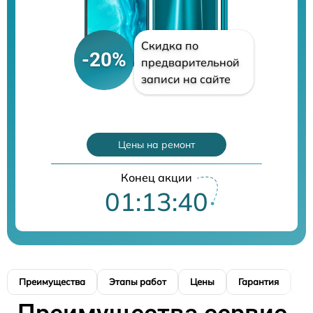
Скидка по
-20%
предварительной
записи на сайте
Цены на ремонт
Конец акции
01:13:39
Преимущества
Этапы работ
Цены
Гарантия
М