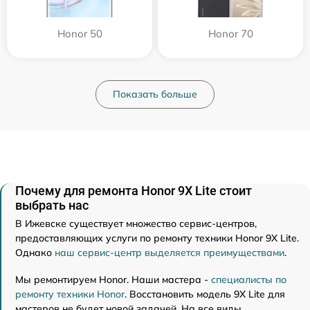
Honor 50
Honor 70
Показать больше
Почему для ремонта Honor 9X Lite стоит
выбрать нас
В Ижевске существует множество сервис-центров,
предоставляющих услуги по ремонту техники Honor 9X Lite.
Однако
наш сервис-центр выделяется преимуществами
.
Мы ремонтируем Honor. Наши мастера -
специалисты по
ремонту техники Honor
. Восстановить модель 9X Lite для
мастеров не будет новой задачей. На все виды