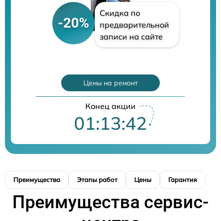
Скидка по
-20%
предварительной
записи на сайте
Цены на ремонт
Конец акции
01:13:40
Преимущества
Этапы работ
Цены
Гарантия
М
Преимущества сервис-