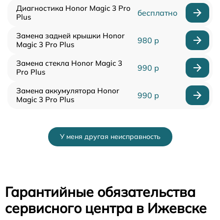
Диагностика Honor Magic 3 Pro
бесплатно
Plus
Замена задней крышки Honor
980 р
Magic 3 Pro Plus
Замена стекла Honor Magic 3
990 р
Pro Plus
Замена аккумулятора Honor
990 р
Magic 3 Pro Plus
У меня другая неисправность
Гарантийные обязательства
сервисного центра в Ижевске