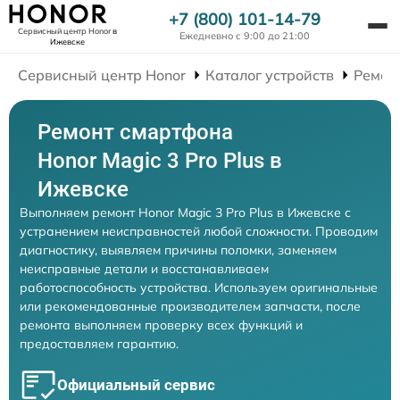
+7 (800) 101-14-79
Сервисный центр Honor
в
Ежедневно с 9:00 до 21:00
Ижевске
Сервисный центр Honor
Каталог устройств
Ремон
Ремонт смартфона
Honor Magic 3 Pro Plus в
Ижевске
Выполняем ремонт Honor Magic 3 Pro Plus в Ижевске с
устранением неисправностей любой сложности. Проводим
диагностику, выявляем причины поломки, заменяем
неисправные детали и восстанавливаем
работоспособность устройства. Используем оригинальные
или рекомендованные производителем запчасти, после
ремонта выполняем проверку всех функций и
предоставляем гарантию.
Официальный сервис