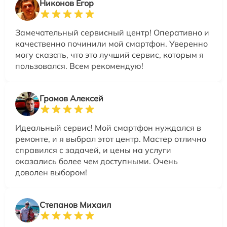
Никонов Егор
Замечательный сервисный центр! Оперативно и
качественно починили мой смартфон. Уверенно
могу сказать, что это лучший сервис, которым я
пользовался. Всем рекомендую!
Громов Алексей
Идеальный сервис! Мой смартфон нуждался в
ремонте, и я выбрал этот центр. Мастер отлично
справился с задачей, и цены на услуги
оказались более чем доступными. Очень
доволен выбором!
Степанов Михаил