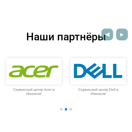
Наши партнёры
Сервисный центр Acer в
Сервисный центр Dell в
Ижевске
Ижевске