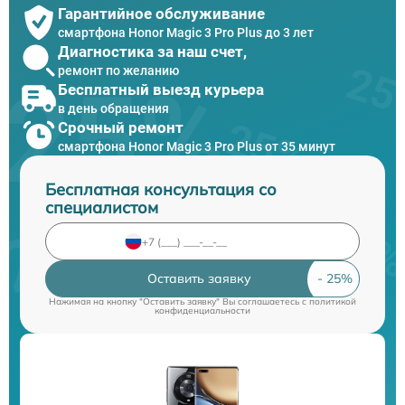
Гарантийное обслуживание
смартфона Honor Magic 3 Pro Plus до 3 лет
Диагностика за наш счет,
ремонт по желанию
Бесплатный выезд курьера
в день обращения
Срочный ремонт
смартфона Honor Magic 3 Pro Plus от 35 минут
Бесплатная консультация со
специалистом
Оставить заявку
Нажимая на кнопку "Оставить заявку" Вы соглашаетесь c
политикой
конфиденциальности