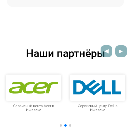
Наши партнёры
Сервисный центр Acer в
Сервисный центр Dell в
Ижевске
Ижевске