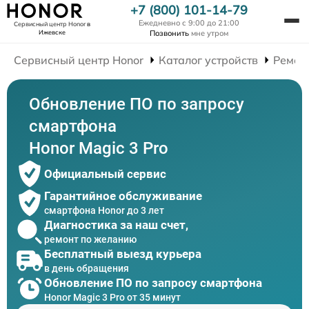
+7 (800) 101-14-79
Ежедневно с 9:00 до 21:00
Сервисный центр Honor
в
Ижевске
Позвонить
мне утром
Сервисный центр Honor
Каталог устройств
Ремон
Обновление ПО по запросу
смартфона
Honor Magic 3 Pro
Официальный сервис
Гарантийное обслуживание
смартфона Honor до 3 лет
Диагностика за наш счет,
ремонт по желанию
Бесплатный выезд курьера
в день обращения
Обновление ПО по запросу смартфона
Honor Magic 3 Pro от 35 минут