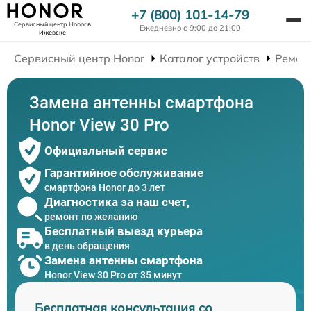
+7 (800) 101-14-79
Сервисный центр Honor
в
Ежедневно с 9:00 до 21:00
Ижевске
Сервисный центр Honor
Каталог устройств
Ремон
Замена антенны смартфона
Honor View 30 Pro
Официальный сервис
Гарантийное обслуживание
смартфона Honor до 3 лет
Диагностика за наш счет,
ремонт по желанию
Бесплатный выезд курьера
в день обращения
Замена антенны смартфона
Honor View 30 Pro от 35 минут
Бесплатная консультация со