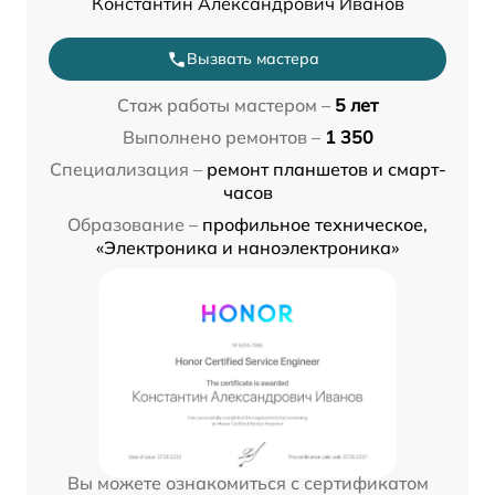
Константин Александрович Иванов
Вызвать мастера
Стаж работы мастером –
5 лет
Выполнено ремонтов –
1 350
Специализация –
ремонт планшетов и смарт-
часов
Образование –
профильное техническое,
«Электроника и наноэлектроника»
Вы можете ознакомиться с сертификатом