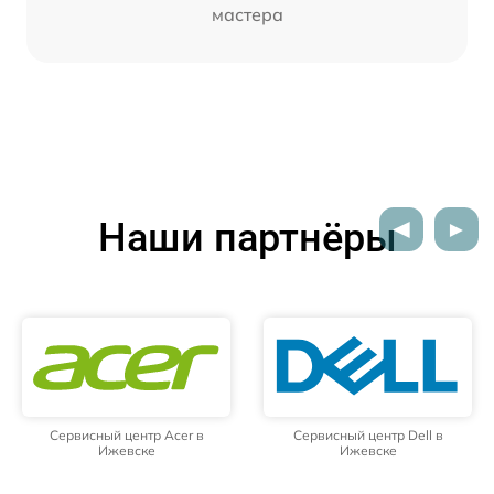
мастера
Наши партнёры
Сервисный центр Acer в
Сервисный центр Dell в
Ижевске
Ижевске