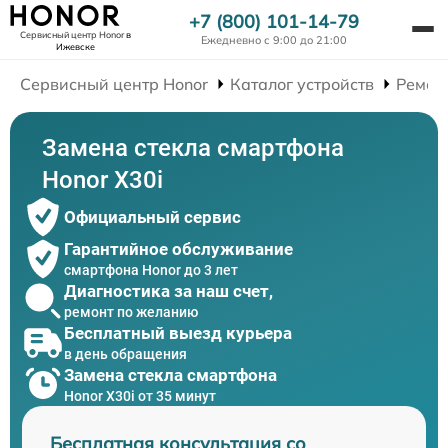
+7 (800) 101-14-79
Сервисный центр Honor
в
Ежедневно с 9:00 до 21:00
Ижевске
Сервисный центр Honor
Каталог устройств
Ремон
Замена стекла смартфона
Honor X30i
Официальный сервис
Гарантийное обслуживание
смартфона Honor до 3 лет
Диагностика за наш счет,
ремонт по желанию
Бесплатный выезд курьера
в день обращения
Замена стекла смартфона
Honor X30i от 35 минут
Бесплатная консультация со