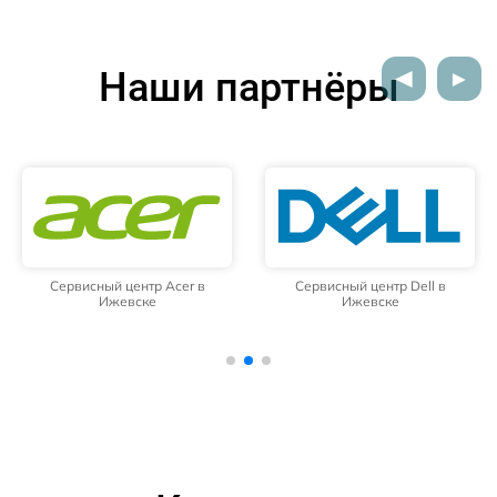
Наши партнёры
Сервисный центр Acer в
Сервисный центр Dell в
Ижевске
Ижевске